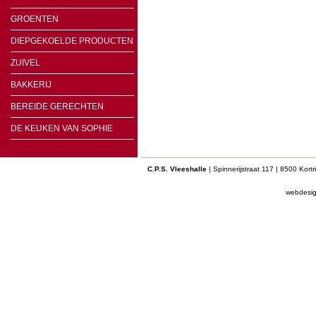
GROENTEN
DIEPGEKOELDE PRODUCTEN
ZUIVEL
BAKKERIJ
BEREIDE GERECHTEN
DE KEUKEN VAN SOPHIE
C.P.S. Vleeshalle
| Spinnerijstraat 117 | 8500 Kort
webdesi